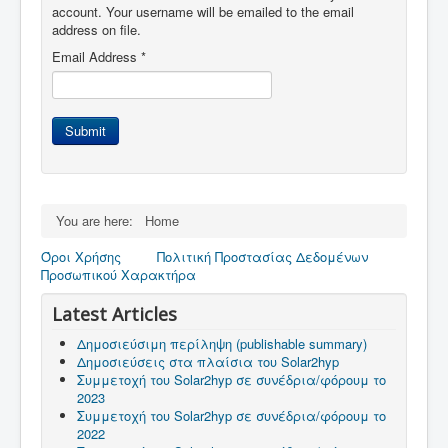
account. Your username will be emailed to the email
address on file.
Email Address
*
Submit
You are here:
Home
Όροι Χρήσης
Πολιτική Προστασίας Δεδομένων
Προσωπικού Χαρακτήρα
Latest Articles
Δημοσιεύσιμη περίληψη (publishable summary)
Δημοσιεύσεις στα πλαίσια του Solar2hyp
Συμμετοχή του Solar2hyp σε συνέδρια/φόρουμ το
2023
Συμμετοχή του Solar2hyp σε συνέδρια/φόρουμ το
2022